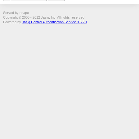
Served by snape
Copyright © 2005 - 2012 Jasig, Inc. All rights reserved.
Powered by
Jasig Central Authentication Service 3.5.2.1