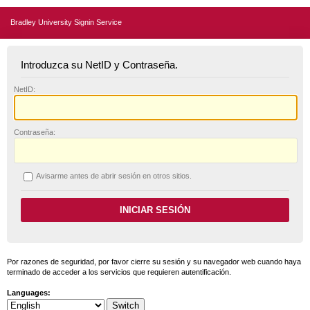
Bradley University Signin Service
Introduzca su NetID y Contraseña.
N
etID:
C
ontraseña:
A
visarme antes de abrir sesión en otros sitios.
Por razones de seguridad, por favor cierre su sesión y su navegador web cuando haya
terminado de acceder a los servicios que requieren autentificación.
Languages: