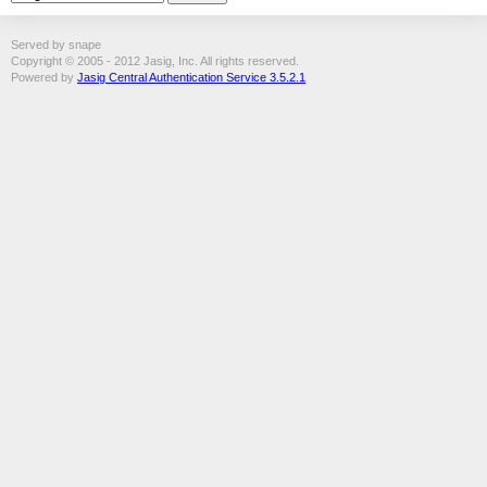
Served by snape
Copyright © 2005 - 2012 Jasig, Inc. All rights reserved.
Powered by
Jasig Central Authentication Service 3.5.2.1