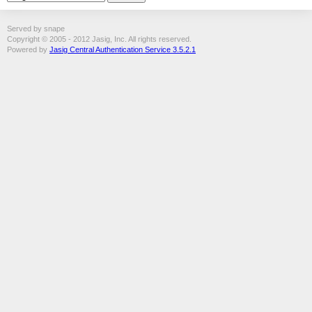
Served by snape
Copyright © 2005 - 2012 Jasig, Inc. All rights reserved.
Powered by
Jasig Central Authentication Service 3.5.2.1