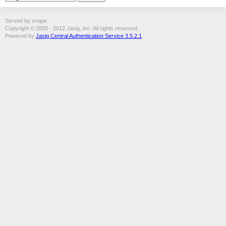
Served by snape
Copyright © 2005 - 2012 Jasig, Inc. All rights reserved.
Powered by
Jasig Central Authentication Service 3.5.2.1