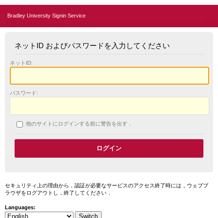
Bradley University Signin Service
ネットID およびパスワードを入力してください
ネットID:
パスワード:
他のサイトにログインする前に警告を出す．
セキュリティ上の理由から，認証が必要なサービスのアクセス終了時には，ウェブブ
ラウザをログアウトし，終了してください．
Languages: