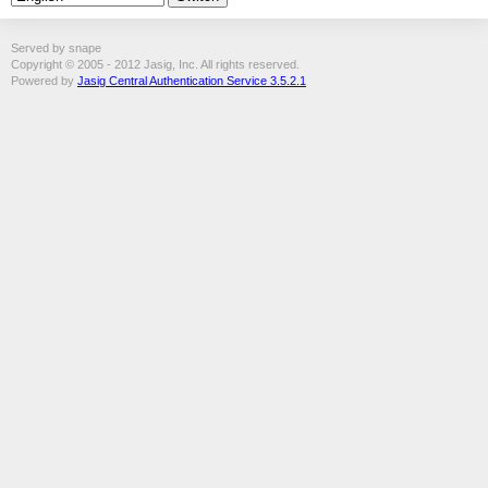
Served by snape
Copyright © 2005 - 2012 Jasig, Inc. All rights reserved.
Powered by
Jasig Central Authentication Service 3.5.2.1