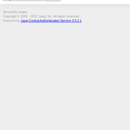
Served by snape
Copyright © 2005 - 2012 Jasig, Inc. All rights reserved.
Powered by
Jasig Central Authentication Service 3.5.2.1