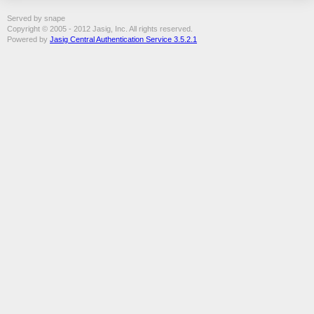
Served by snape
Copyright © 2005 - 2012 Jasig, Inc. All rights reserved.
Powered by
Jasig Central Authentication Service 3.5.2.1