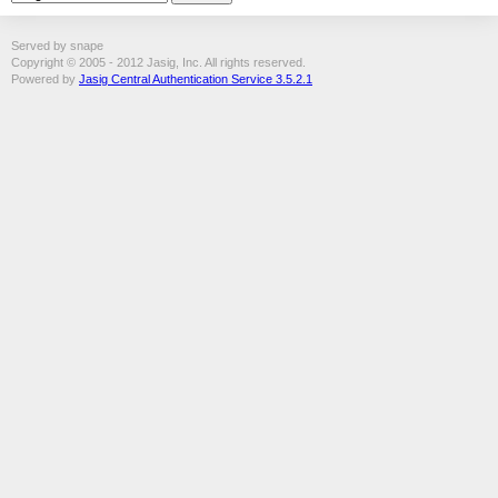
Served by snape
Copyright © 2005 - 2012 Jasig, Inc. All rights reserved.
Powered by
Jasig Central Authentication Service 3.5.2.1