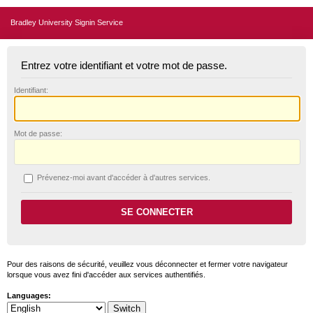
Bradley University Signin Service
Entrez votre identifiant et votre mot de passe.
I
dentifiant:
M
ot de passe:
P
révenez-moi avant d'accéder à d'autres services.
Pour des raisons de sécurité, veuillez vous déconnecter et fermer votre navigateur
lorsque vous avez fini d'accéder aux services authentifiés.
Languages: