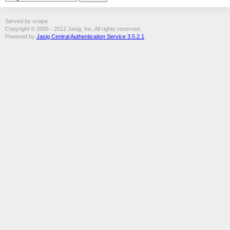
Served by snape
Copyright © 2005 - 2012 Jasig, Inc. All rights reserved.
Powered by
Jasig Central Authentication Service 3.5.2.1