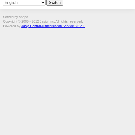
Served by snape
Copyright © 2005 - 2012 Jasig, Inc. All rights reserved.
Powered by
Jasig Central Authentication Service 3.5.2.1