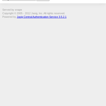
Served by snape
Copyright © 2005 - 2012 Jasig, Inc. All rights reserved.
Powered by
Jasig Central Authentication Service 3.5.2.1