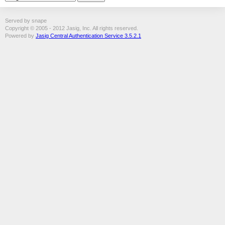
Served by snape
Copyright © 2005 - 2012 Jasig, Inc. All rights reserved.
Powered by
Jasig Central Authentication Service 3.5.2.1