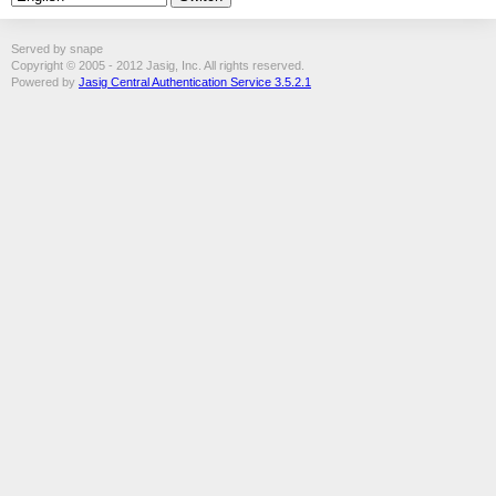
Served by snape
Copyright © 2005 - 2012 Jasig, Inc. All rights reserved.
Powered by
Jasig Central Authentication Service 3.5.2.1