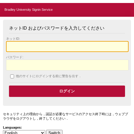
Bradley University Signin Service
ネットID およびパスワードを入力してください
ネットID:
パスワード:
他のサイトにログインする前に警告を出す．
セキュリティ上の理由から，認証が必要なサービスのアクセス終了時には，ウェブブ
ラウザをログアウトし，終了してください．
Languages: