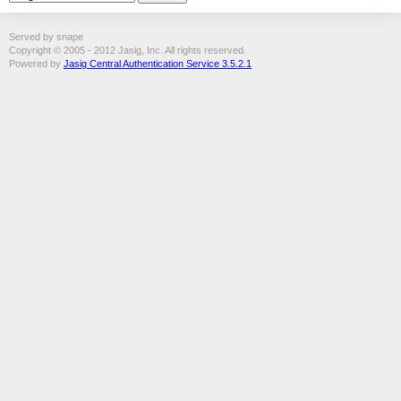
Served by snape
Copyright © 2005 - 2012 Jasig, Inc. All rights reserved.
Powered by
Jasig Central Authentication Service 3.5.2.1