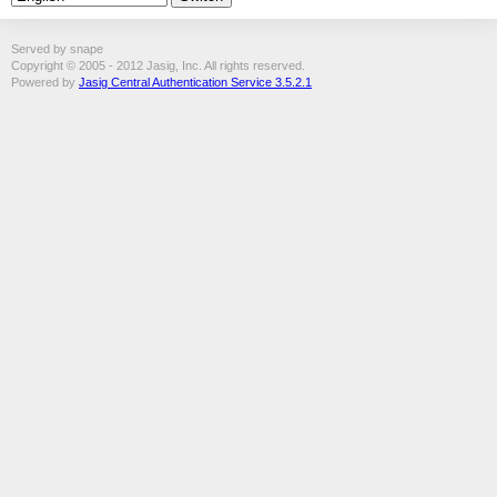
Served by snape
Copyright © 2005 - 2012 Jasig, Inc. All rights reserved.
Powered by
Jasig Central Authentication Service 3.5.2.1