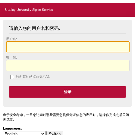
Bradley University Signin Service
请输入您的用户名和密码.
用户名:
密 码:
转向其他站点前提示我。
出于安全考虑，一旦您访问过那些需要您提供凭证信息的应用时，请操作完成之后关闭
浏览器。
Languages: