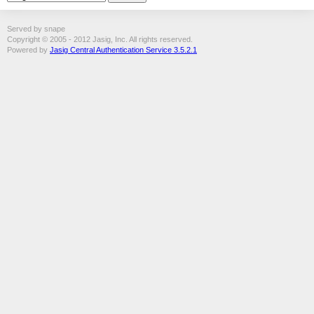
Served by snape
Copyright © 2005 - 2012 Jasig, Inc. All rights reserved.
Powered by
Jasig Central Authentication Service 3.5.2.1