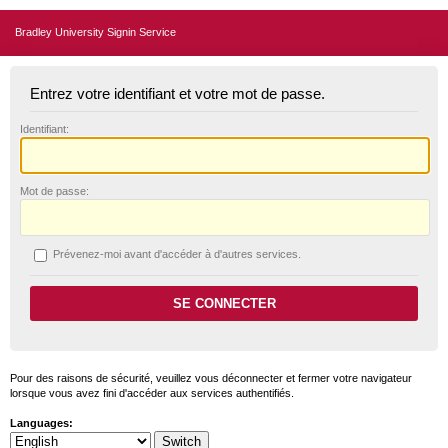
Bradley University Signin Service
Entrez votre identifiant et votre mot de passe.
I
dentifiant:
M
ot de passe:
P
révenez-moi avant d'accéder à d'autres services.
Pour des raisons de sécurité, veuillez vous déconnecter et fermer votre navigateur
lorsque vous avez fini d'accéder aux services authentifiés.
Languages: