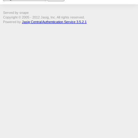
Served by snape
Copyright © 2005 - 2012 Jasig, Inc. All rights reserved.
Powered by
Jasig Central Authentication Service 3.5.2.1