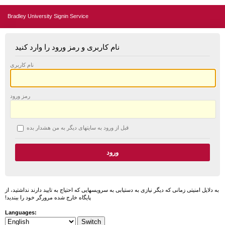
Bradley University Signin Service
نام کاربری و رمز ورود را وارد کنید
نام کاربری
رمز ورود
قبل از ورود به سایتهای دیگر به من هشدار بده
به دلایل امنیتی زمانی که دیگر نیازی به دستیابی به سرویسهایی که احتیاج به تایید دارند نداشتید، از
پایگاه خارج شده مرورگر خود را ببندید!
Languages: