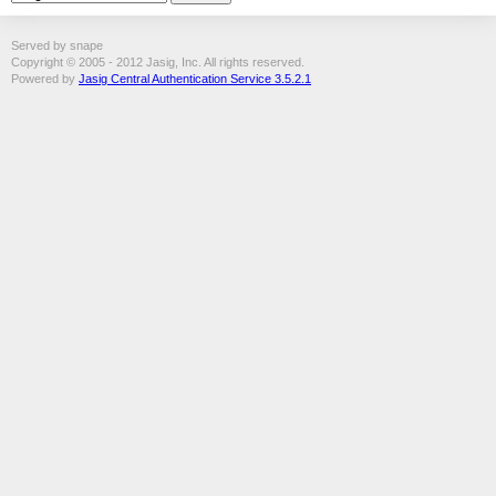
Served by snape
Copyright © 2005 - 2012 Jasig, Inc. All rights reserved.
Powered by
Jasig Central Authentication Service 3.5.2.1