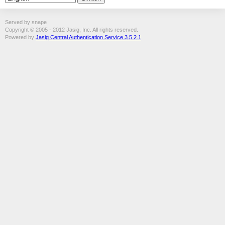
Served by snape
Copyright © 2005 - 2012 Jasig, Inc. All rights reserved.
Powered by
Jasig Central Authentication Service 3.5.2.1