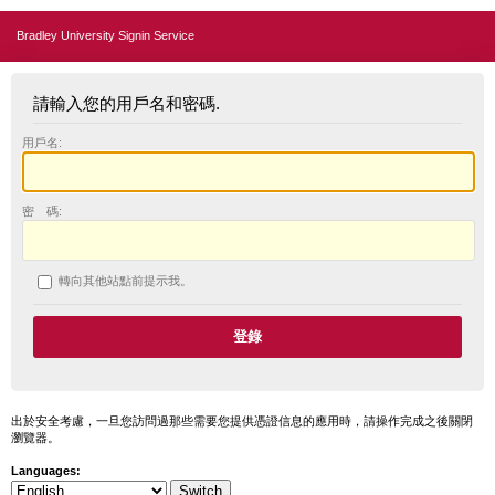
Bradley University Signin Service
請輸入您的用戶名和密碼.
用戶名:
密 碼:
轉向其他站點前提示我。
出於安全考慮，一旦您訪問過那些需要您提供憑證信息的應用時，請操作完成之後關閉
瀏覽器。
Languages: