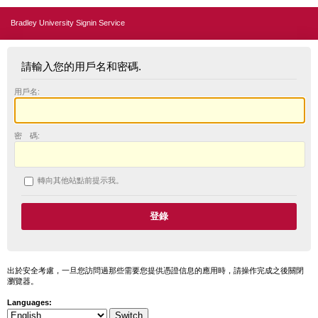
Bradley University Signin Service
請輸入您的用戶名和密碼.
用戶名:
密 碼:
轉向其他站點前提示我。
出於安全考慮，一旦您訪問過那些需要您提供憑證信息的應用時，請操作完成之後關閉
瀏覽器。
Languages: