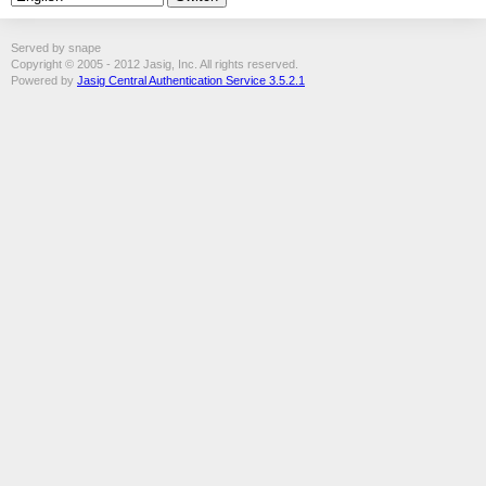
Served by snape
Copyright © 2005 - 2012 Jasig, Inc. All rights reserved.
Powered by
Jasig Central Authentication Service 3.5.2.1