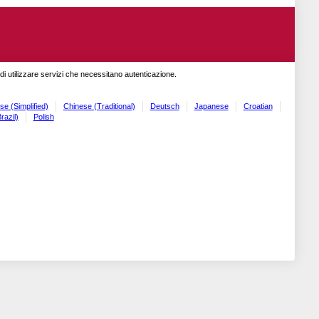
o di utilizzare servizi che necessitano autenticazione.
se (Simplified)
Chinese (Traditional)
Deutsch
Japanese
Croatian
razil)
Polish