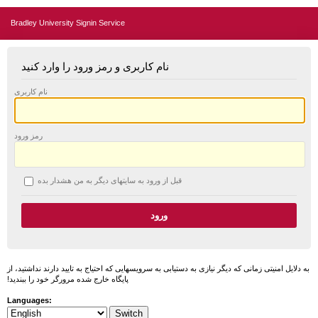
Bradley University Signin Service
نام کاربری و رمز ورود را وارد کنید
نام کاربری
رمز ورود
قبل از ورود به سایتهای دیگر به من هشدار بده
به دلایل امنیتی زمانی که دیگر نیازی به دستیابی به سرویسهایی که احتیاج به تایید دارند نداشتید، از
پایگاه خارج شده مرورگر خود را ببندید!
Languages: