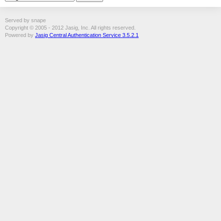
Served by snape
Copyright © 2005 - 2012 Jasig, Inc. All rights reserved.
Powered by
Jasig Central Authentication Service 3.5.2.1