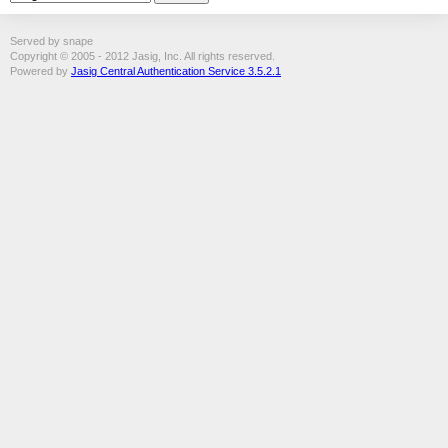
Served by snape
Copyright © 2005 - 2012 Jasig, Inc. All rights reserved.
Powered by
Jasig Central Authentication Service 3.5.2.1