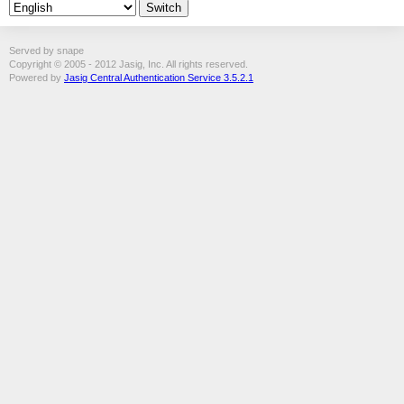
Served by snape
Copyright © 2005 - 2012 Jasig, Inc. All rights reserved.
Powered by
Jasig Central Authentication Service 3.5.2.1