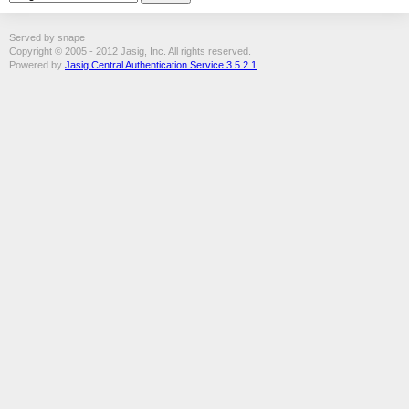
Served by snape
Copyright © 2005 - 2012 Jasig, Inc. All rights reserved.
Powered by
Jasig Central Authentication Service 3.5.2.1