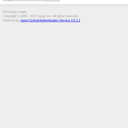
Served by snape
Copyright © 2005 - 2012 Jasig, Inc. All rights reserved.
Powered by
Jasig Central Authentication Service 3.5.2.1