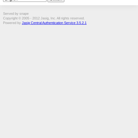
Served by snape
Copyright © 2005 - 2012 Jasig, Inc. All rights reserved.
Powered by
Jasig Central Authentication Service 3.5.2.1