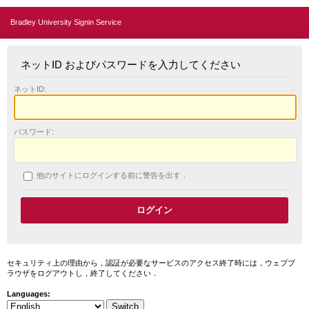
Bradley University Signin Service
ネットID およびパスワードを入力してください
ネットID:
パスワード:
他のサイトにログインする前に警告を出す．
セキュリティ上の理由から，認証が必要なサービスのアクセス終了時には，ウェブブ
ラウザをログアウトし，終了してください．
Languages: