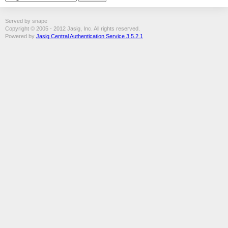
Served by snape
Copyright © 2005 - 2012 Jasig, Inc. All rights reserved.
Powered by
Jasig Central Authentication Service 3.5.2.1