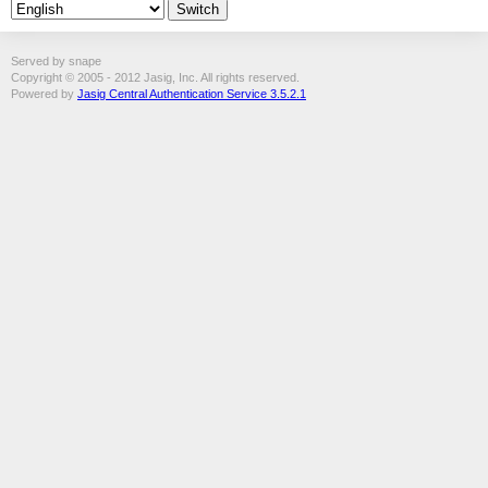
Served by snape
Copyright © 2005 - 2012 Jasig, Inc. All rights reserved.
Powered by
Jasig Central Authentication Service 3.5.2.1