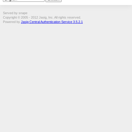
Served by snape
Copyright © 2005 - 2012 Jasig, Inc. All rights reserved.
Powered by
Jasig Central Authentication Service 3.5.2.1