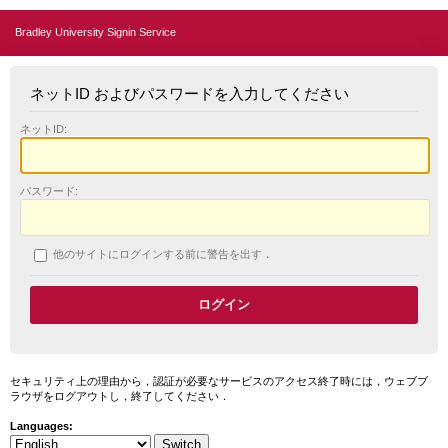
Bradley University Signin Service
ネットID およびパスワードを入力してください
ネットID:
パスワード:
他のサイトにログインする前に警告を出す．
セキュリティ上の理由から，認証が必要なサービスのアクセス終了時には，ウェブブ
ラウザをログアウトし，終了してください．
Languages: