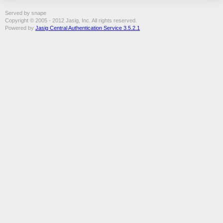
Served by snape
Copyright © 2005 - 2012 Jasig, Inc. All rights reserved.
Powered by
Jasig Central Authentication Service 3.5.2.1