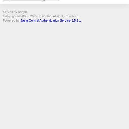
Served by snape
Copyright © 2005 - 2012 Jasig, Inc. All rights reserved.
Powered by
Jasig Central Authentication Service 3.5.2.1