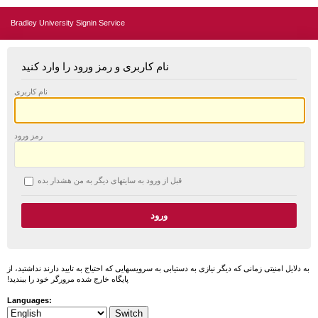
Bradley University Signin Service
نام کاربری و رمز ورود را وارد کنید
نام کاربری
رمز ورود
قبل از ورود به سایتهای دیگر به من هشدار بده
به دلایل امنیتی زمانی که دیگر نیازی به دستیابی به سرویسهایی که احتیاج به تایید دارند نداشتید، از
پایگاه خارج شده مرورگر خود را ببندید!
Languages: