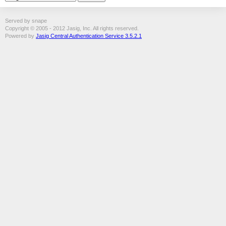
Served by snape
Copyright © 2005 - 2012 Jasig, Inc. All rights reserved.
Powered by
Jasig Central Authentication Service 3.5.2.1