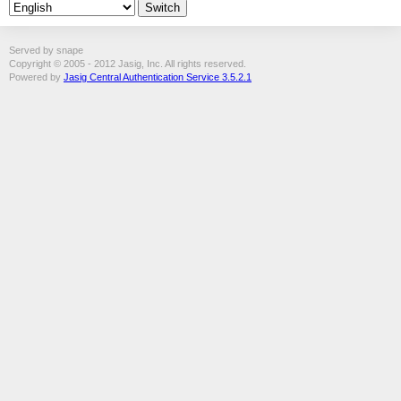
Served by snape
Copyright © 2005 - 2012 Jasig, Inc. All rights reserved.
Powered by
Jasig Central Authentication Service 3.5.2.1