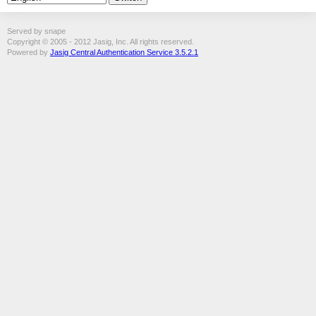
Served by snape
Copyright © 2005 - 2012 Jasig, Inc. All rights reserved.
Powered by
Jasig Central Authentication Service 3.5.2.1