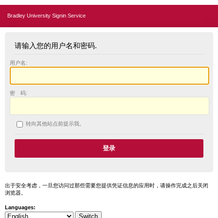
Bradley University Signin Service
请输入您的用户名和密码.
用户名:
密 码:
转向其他站点前提示我。
出于安全考虑，一旦您访问过那些需要您提供凭证信息的应用时，请操作完成之后关闭
浏览器。
Languages: