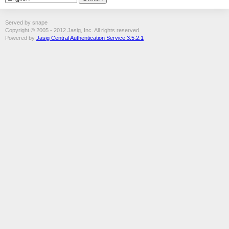
Served by snape
Copyright © 2005 - 2012 Jasig, Inc. All rights reserved.
Powered by
Jasig Central Authentication Service 3.5.2.1