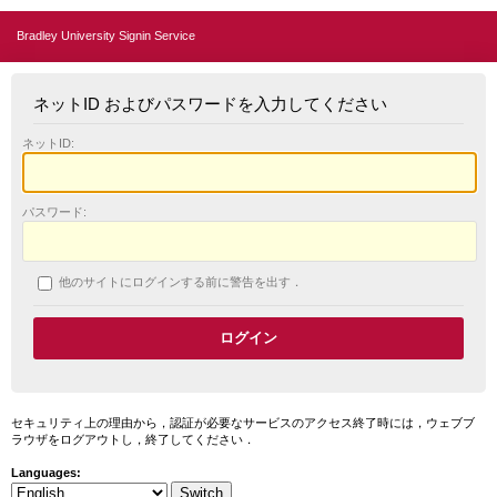
Bradley University Signin Service
ネットID およびパスワードを入力してください
ネットID:
パスワード:
他のサイトにログインする前に警告を出す．
セキュリティ上の理由から，認証が必要なサービスのアクセス終了時には，ウェブブ
ラウザをログアウトし，終了してください．
Languages: