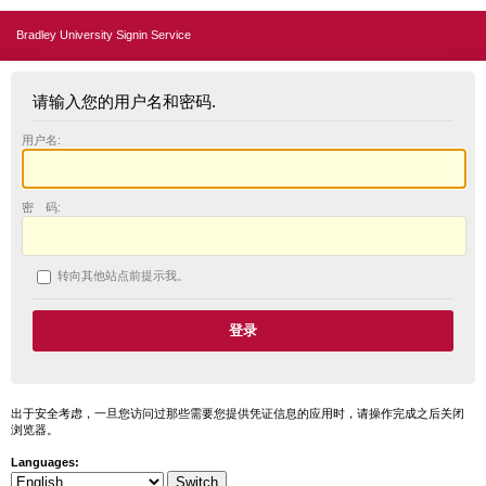
Bradley University Signin Service
请输入您的用户名和密码.
用户名:
密 码:
转向其他站点前提示我。
出于安全考虑，一旦您访问过那些需要您提供凭证信息的应用时，请操作完成之后关闭
浏览器。
Languages: