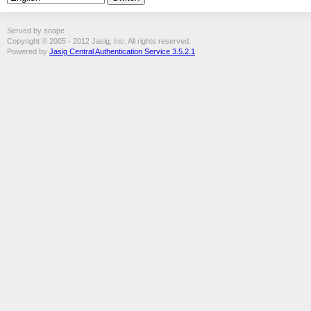
Served by snape
Copyright © 2005 - 2012 Jasig, Inc. All rights reserved.
Powered by
Jasig Central Authentication Service 3.5.2.1