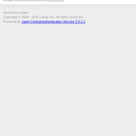
Served by snape
Copyright © 2005 - 2012 Jasig, Inc. All rights reserved.
Powered by
Jasig Central Authentication Service 3.5.2.1