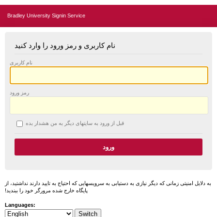
Bradley University Signin Service
نام کاربری و رمز ورود را وارد کنید
نام کاربری
رمز ورود
قبل از ورود به سایتهای دیگر به من هشدار بده
به دلایل امنیتی زمانی که دیگر نیازی به دستیابی به سرویسهایی که احتیاج به تایید دارند نداشتید، از
پایگاه خارج شده مرورگر خود را ببندید!
Languages: