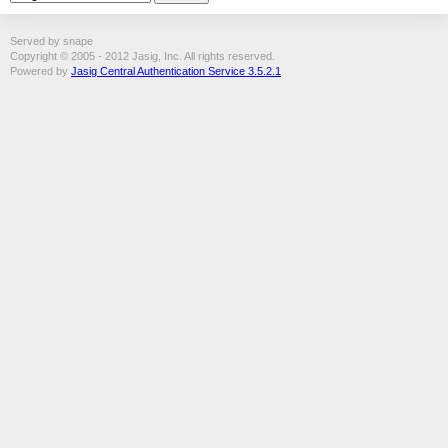
Served by snape
Copyright © 2005 - 2012 Jasig, Inc. All rights reserved.
Powered by
Jasig Central Authentication Service 3.5.2.1