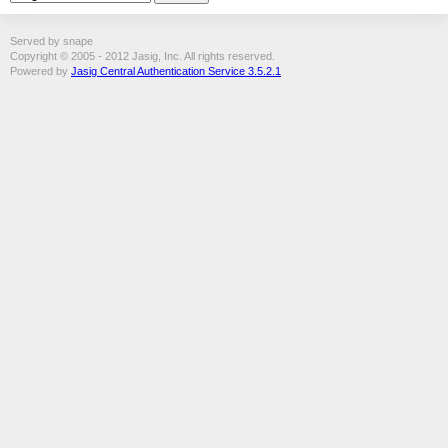
Served by snape
Copyright © 2005 - 2012 Jasig, Inc. All rights reserved.
Powered by
Jasig Central Authentication Service 3.5.2.1