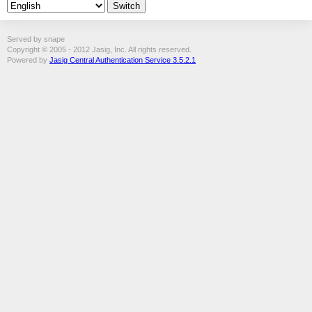
Served by snape
Copyright © 2005 - 2012 Jasig, Inc. All rights reserved.
Powered by
Jasig Central Authentication Service 3.5.2.1