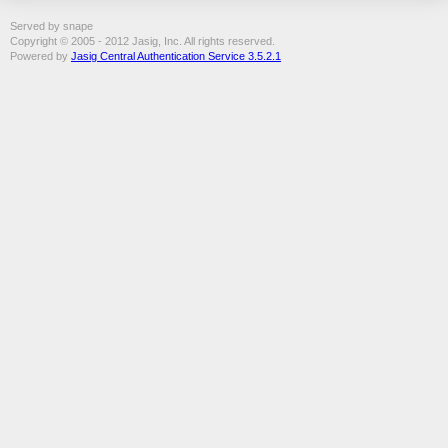
Served by snape
Copyright © 2005 - 2012 Jasig, Inc. All rights reserved.
Powered by
Jasig Central Authentication Service 3.5.2.1