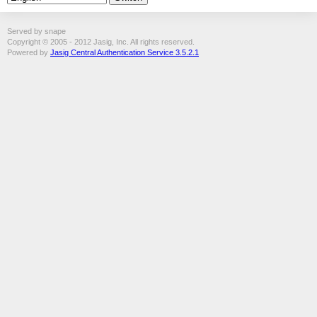
Served by snape
Copyright © 2005 - 2012 Jasig, Inc. All rights reserved.
Powered by
Jasig Central Authentication Service 3.5.2.1