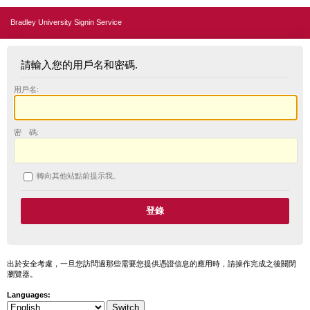
Bradley University Signin Service
請輸入您的用戶名和密碼.
用戶名:
密 碼:
轉向其他站點前提示我。
出於安全考慮，一旦您訪問過那些需要您提供憑證信息的應用時，請操作完成之後關閉
瀏覽器。
Languages: