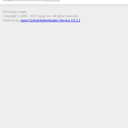
Served by snape
Copyright © 2005 - 2012 Jasig, Inc. All rights reserved.
Powered by
Jasig Central Authentication Service 3.5.2.1