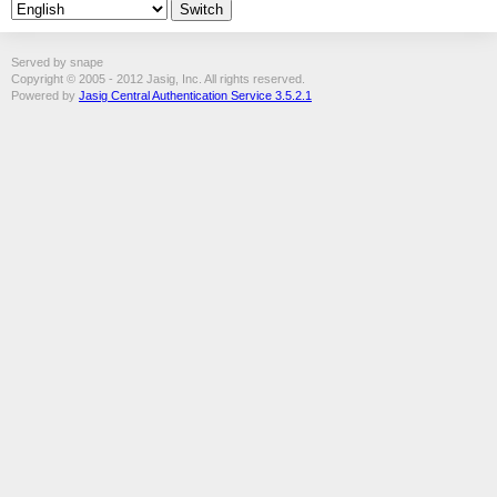
Served by snape
Copyright © 2005 - 2012 Jasig, Inc. All rights reserved.
Powered by
Jasig Central Authentication Service 3.5.2.1