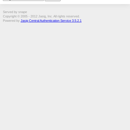
Served by snape
Copyright © 2005 - 2012 Jasig, Inc. All rights reserved.
Powered by
Jasig Central Authentication Service 3.5.2.1