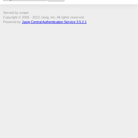
Served by snape
Copyright © 2005 - 2012 Jasig, Inc. All rights reserved.
Powered by
Jasig Central Authentication Service 3.5.2.1