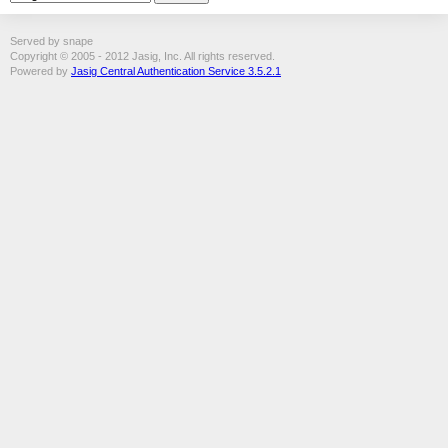
Served by snape
Copyright © 2005 - 2012 Jasig, Inc. All rights reserved.
Powered by
Jasig Central Authentication Service 3.5.2.1