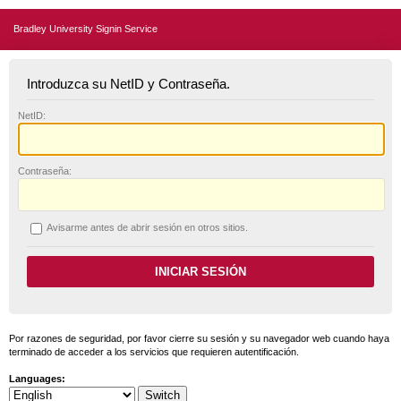
Bradley University Signin Service
Introduzca su NetID y Contraseña.
N
etID:
C
ontraseña:
A
visarme antes de abrir sesión en otros sitios.
Por razones de seguridad, por favor cierre su sesión y su navegador web cuando haya
terminado de acceder a los servicios que requieren autentificación.
Languages: