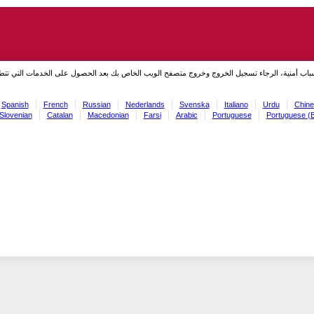
سباب أمنية، الرجاء تسجيل الخروج وخروج متصفح الويب الخاص بك بعد الحصول على الخدمات التي تت
Spanish
French
Russian
Nederlands
Svenska
Italiano
Urdu
Chine
Slovenian
Catalan
Macedonian
Farsi
Arabic
Portuguese
Portuguese (B