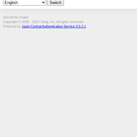
Served by snape
Copyright © 2005 - 2012 Jasig, Inc. All rights reserved.
Powered by
Jasig Central Authentication Service 3.5.2.1